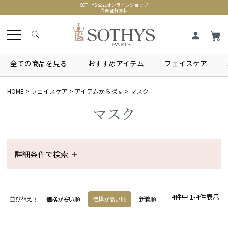
SOTHYS 公式オンラインショップ
会員登録無料
全ての商品を見る
おすすめアイテム
フェイスケア
HOME
フェイスケア
アイテムから探す
マスク
マスク
詳細条件で検索
4
件中
1
-
4
件表示
並び替え
価格が安い順
価格が高い順
新着順