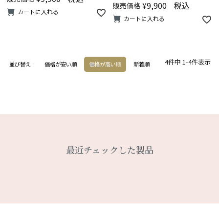
¥
9,900
税込
販売価格
カートに入れる
カートに入れる
4
件中
1
-
4
件表示
並び替え
価格が安い順
価格が高い順
新着順
最近チェックした製品