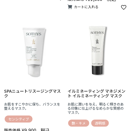
カートに入れる
SPAニュートリスージングマス
イルミネーティング マネジメン
ク
ト イルミネーティング マスク
お肌をすこやかに保ち、バランスを
お肌に潤いを与え、明るく輝きのあ
整えるマスク。
る印象に仕上げるなめらかな質感の
マスク。
センシティブ
艶・キメ
透明感
¥
9,900
税込
販売価格