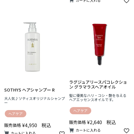
カートに入れる
ラグジュアリースパコレクショ
ン グラマラスヘアオイル
SOTHYS ヘアシャンプー R
髪に優美なハリ・コシ・艶を与える
大人気♪ソティスオリジナルシャンプ
ヘアエッセンスオイルです。
ー
ヘアケア
ヘアケア
¥
2,640
税込
販売価格
¥
4,950
税込
販売価格
カートに入れる
カートに入れる