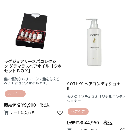
ラグジュアリースパコレクショ
ン グラマラスヘアオイル【５本
セットＢＯＸ】
髪に優美なハリ・コシ・艶を与える
ヘアエッセンスオイルです。
SOTHYS ヘアコンディショナー
R
ヘアケア
大人気♪ソティスオリジナルコンディ
ショナー
¥
9,900
税込
販売価格
ヘアケア
カートに入れる
¥
4,950
税込
販売価格