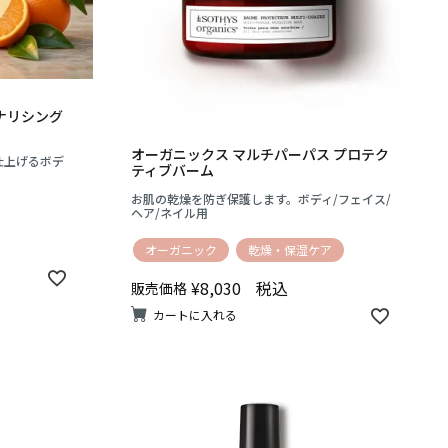
ナリシング
オーガニックス マルチパーパス プロテク
仕上げるボデ
ティブバーム
お肌の乾燥を防ぎ保護します。ボディ/フェイス/
ヘア/ネイル用
オーガニック
乾燥・保湿ケア
¥
8,030
税込
販売価格
カートに入れる