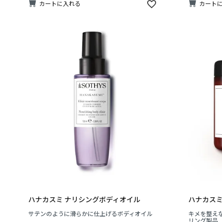
カートに入れる
カート
ハナカスミ ナリシングボディオイル
ハナカスミ
サテンのように滑らかに仕上げるボディオイル
キメを整え
リング製品