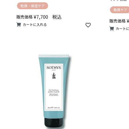
乾燥・保湿ケア
角質ケア
¥
7,700
税込
販売価格
販売価格
カートに入れる
カート