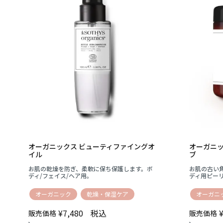
オーガニックス ビューティファイングオ
オーガニッ
イル
ブ
お肌の乾燥を防ぎ、柔軟に保ち保護します。ボ
お肌の古い
ディ/フェイス/ヘア用。
ディ用ピー
オーガニック
乾燥・保湿ケア
オーガニ
¥
7,480
税込
販売価格
販売価格