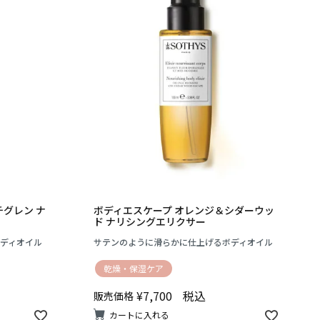
グレン ナ
ボディエスケープ オレンジ＆シダーウッ
ド ナリシングエリクサー
ディオイル
サテンのように滑らかに仕上げるボディオイル
乾燥・保湿ケア
¥
7,700
税込
販売価格
カートに入れる