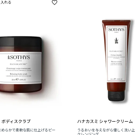
に入れる
 ボディスクラブ
ハナカスミ シャワークリーム
なめらかで柔軟な肌に仕上げるピー
うるおいを与えながら優しく洗い上
クレンジング