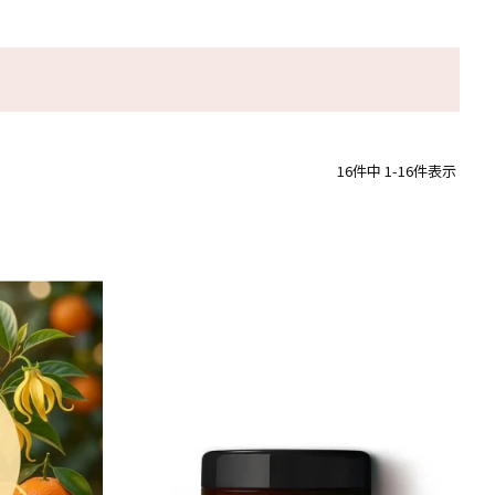
16
件中
1
-
16
件表示