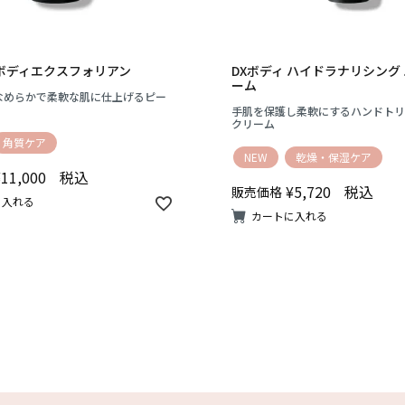
 ボディエクスフォリアン
DXボディ ハイドラナリシング
ーム
なめらかで柔軟な肌に仕上げるピー
手肌を保護し柔軟にするハンドトリ
クリーム
角質ケア
NEW
乾燥・保湿ケア
¥
11,000
税込
¥
5,720
税込
販売価格
に入れる
カートに入れる