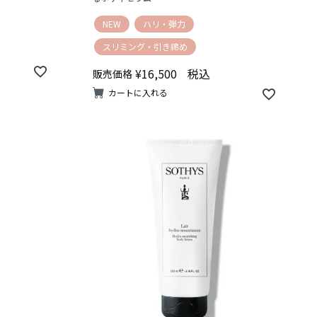
NEW
ハリ・弾力
スリミング・引き締め
¥
16,500
税込
販売価格
カートに入れる