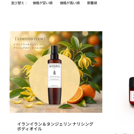
並び替え
価格が安い順
価格が高い順
新着順
イランイラン＆タンジェリン ナリシング
ボディオイル