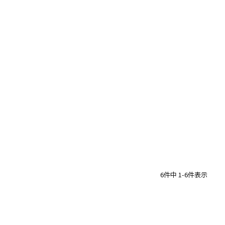
6
件中
1
-
6
件表示