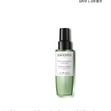
6
件中
1
-
6
件表示