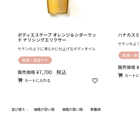
ボディエスケープ オレンジ＆シダーウッ
ハナカスミ
ド ナリシングエリクサー
サテンのよ
サテンのように滑らかに仕上げるボディオイル
乾燥・保
乾燥・保湿ケア
販売価格
¥
7,700
税込
販売価格
カート
カートに入れる
並び替え
価格が安い順
価格が高い順
新着順