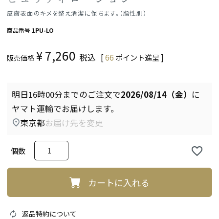
皮膚表面のキメを整え清潔に保ちます。（脂性肌）
商品番号
1PU-LO
¥
7,260
税込
[
66
ポイント進呈 ]
販売価格
明日
16時00分
までのご注文で
2026/08/14（金）
に
ヤマト運輸
でお届けします。
東京都
お届け先を変更
カートに入れる
返品特約について