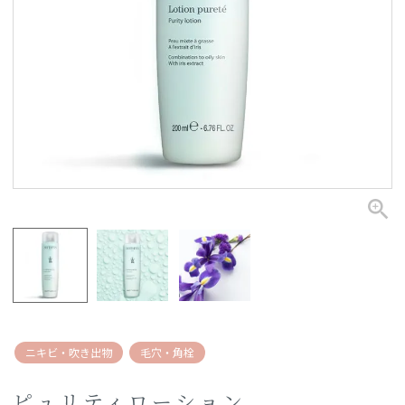
ニキビ・吹き出物
毛穴・角栓
ピュリティローション