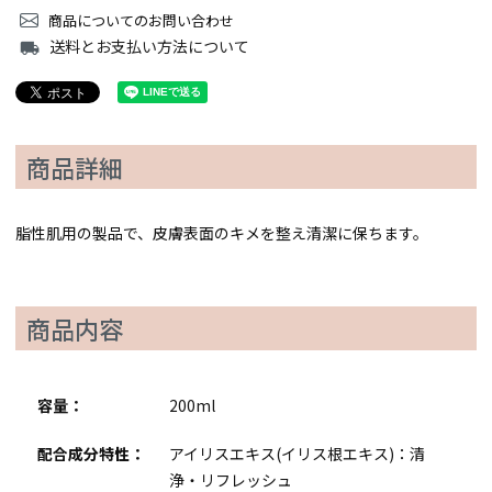
商品についてのお問い合わせ
送料とお支払い方法について
local_shipping
商品詳細
脂性肌用の製品で、皮膚表面のキメを整え清潔に保ちます。
商品内容
容量：
200ml
配合成分特性：
アイリスエキス(イリス根エキス)：清
浄・リフレッシュ