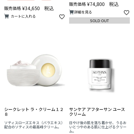
¥
74,800
税込
販売価格
¥
34,650
税込
販売価格
詳細を見る
カートに入れる
SOLD OUT
シークレット ラ・クリーム１２
サンケア アフターサン ユース
８
クリーム
ソティスローズエキス（バラエキス）
日やけ後の肌を落ち着かせ、うるお
配合のソティスの最高峰クリーム。
いとつやのある肌に仕上げるクリー
ム。