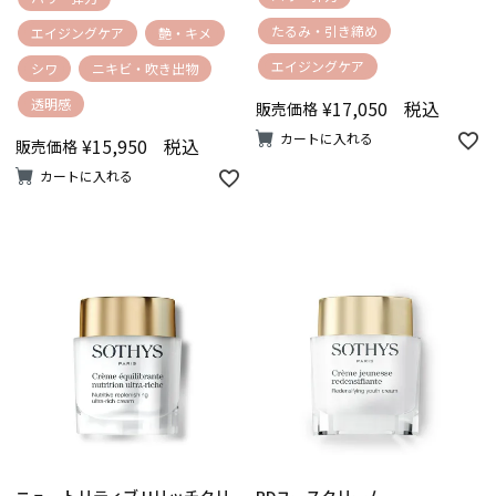
たるみ・引き締め
エイジングケア
艶・キメ
エイジングケア
シワ
ニキビ・吹き出物
透明感
¥
17,050
税込
販売価格
カートに入れる
¥
15,950
税込
販売価格
カートに入れる
ニュートリティブ Uリッチクリ
RDユースクリーム