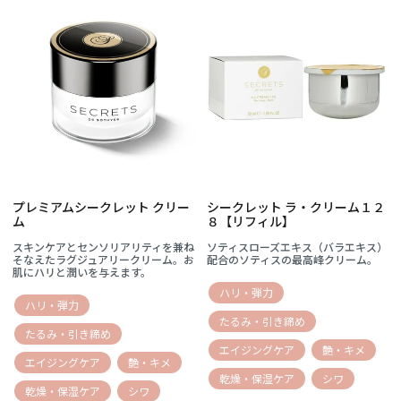
プレミアムシークレット クリー
シークレット ラ・クリーム１２
ム
８【リフィル】
スキンケアとセンソリアリティを兼ね
ソティスローズエキス（バラエキス）
そなえたラグジュアリークリーム。お
配合のソティスの最高峰クリーム。
肌にハリと潤いを与えます。
ハリ・弾力
ハリ・弾力
たるみ・引き締め
たるみ・引き締め
エイジングケア
艶・キメ
エイジングケア
艶・キメ
乾燥・保湿ケア
シワ
乾燥・保湿ケア
シワ