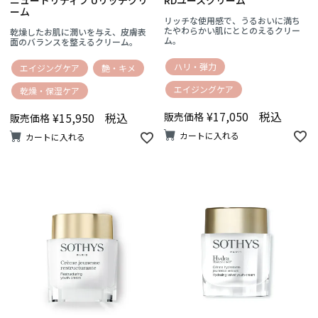
ーム
リッチな使用感で、うるおいに満ち
たやわらかい肌にととのえるクリー
乾燥したお肌に潤いを与え、皮膚表
ム。
面のバランスを整えるクリーム。
ハリ・弾力
エイジングケア
艶・キメ
エイジングケア
乾燥・保湿ケア
¥
17,050
税込
¥
15,950
税込
販売価格
販売価格
カートに入れる
カートに入れる