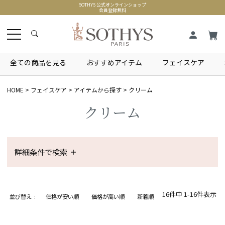
SOTHYS 公式オンラインショップ
会員登録無料
全ての商品を見る
おすすめアイテム
フェイスケア
HOME
フェイスケア
アイテムから探す
クリーム
クリーム
詳細条件で検索
16
件中
1
-
16
件表示
並び替え
価格が安い順
価格が高い順
新着順