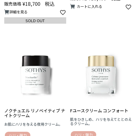
¥
18,700
税込
販売価格
カートに入れる
詳細を見る
SOLD OUT
ノクチュエル リノベイティブ ナ
Fユースクリーム コンフォート
イトクリーム
肌をひきしめ、ハリを与えてととのえ
るクリーム。
お肌にハリを与える夜用クリーム。
ハリ・弾力
ハリ・弾力