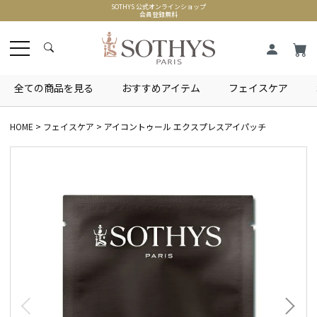
SOTHYS 公式オンラインショップ
会員登録無料
全ての商品を見る
おすすめアイテム
フェイスケア
HOME
フェイスケア
アイコントゥール エクスプレスアイパッチ