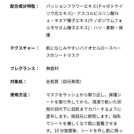
配合成分特性：
パッションフラワーエキス(チャボトケイ
ソウ花エキス)・アスコルビルリン酸Ｎ
ａ・キヌア種子エキス(ケノポジウムフォ
ルモサヌム種子エキス)：ハリ・柔軟・保
護
テクスチャー：
肌になじみやすいバイオセルロースベー
スのシートマスク
フレグランス：
無香料
対象肌：
全肌質（目元専用）
使用方法：
マスクをサッシェから取り出し、保護シ
ートを取り外してから、清潔で乾いた状
態の目の下に目尻までカバーするように
塗布します。両目元に使用します。指先
でシートを優しくなで肌に密着させま
す。10 分放置後、シートを外し肌に残っ