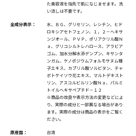
た美容液を指先で肌になじませます。洗
い流しは不要です。
全成分表示：
水、ＢＧ、グリセリン、レシチン、ヒド
ロキシアセトフェノン、１，２－ヘキサ
ンジオール、ＰＶＰ、ポリアクリル酸Ｎ
ａ、グリコシルトレハロース、アラビア
ゴム、加水分解水添デンプン、キサンタ
ンガム、ケノポジウムフォルモサヌム種
子エキス、カプリル酸ソルビタン、チャ
ボトケイソウ花エキス、マルトデキスト
リン、アスコルビルリン酸Ｎａ、パルミ
トイルヘキサペプチド－１２
※商品の改良や表示方法の変更などによ
り、実際の成分と一部異なる場合があり
ます。実際の成分は商品の表示をご覧く
ださい。
原産国：
台湾