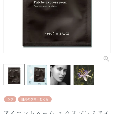
シワ
目元のクマ・むくみ
アイコントゥール エクスプレスアイ