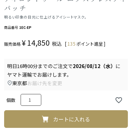
パッチ
明るい印象の目元に仕上げるアイシートマスク。
商品番号
1EC-EP
¥
14,850
税込
[
135
ポイント進呈 ]
販売価格
明日
16時00分
までのご注文で
2026/08/12（水）
に
ヤマト運輸
でお届けします。
東京都
お届け先を変更
カートに入れる