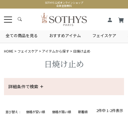
SOTHYS 公式オンラインショップ
会員登録無料
全ての商品を見る
おすすめアイテム
フェイスケア
HOME
フェイスケア
アイテムから探す
日焼け止め
日焼け止め
詳細条件で検索
2
件中
1
-
2
件表示
並び替え
価格が安い順
価格が高い順
新着順