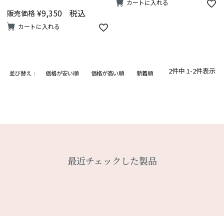
カートに入れる
¥
9,350
税込
販売価格
カートに入れる
2
件中
1
-
2
件表示
並び替え
価格が安い順
価格が高い順
新着順
最近チェックした製品