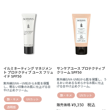
イルミネーティング マネジメン
サンケアユース プロテクティブ
ト プロテクティブ ユース フリュ
クリーム SPF50
イド SPF50
紫外線(UVA-UVB)から肌を保護し、う
るおいのあるなめらかなお肌に仕上
紫外線(UVA－UVB)からお肌を保護
げる日やけ止めクリーム。
し、明るい印象のお肌に仕上げる日
やけ止めクリーム。
艶・キメ
UVカット
艶・キメ
UVカット
¥
9,350
税込
販売価格
透明感