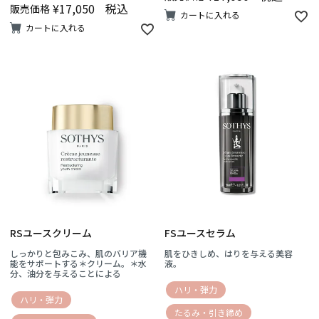
¥
17,050
税込
販売価格
カートに入れる
カートに入れる
RSユースクリーム
FSユースセラム
しっかりと包みこみ、肌のバリア機
肌をひきしめ、はりを与える美容
能をサポートする＊クリーム。＊水
液。
分、油分を与えることによる
ハリ・弾力
ハリ・弾力
たるみ・引き締め