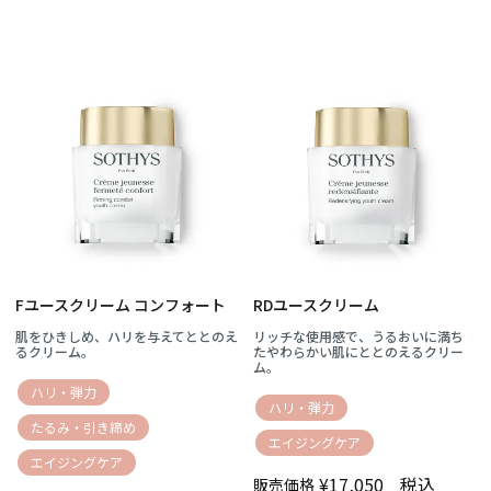
Fユースクリーム コンフォート
RDユースクリーム
肌をひきしめ、ハリを与えてととのえ
リッチな使用感で、うるおいに満ち
るクリーム。
たやわらかい肌にととのえるクリー
ム。
ハリ・弾力
ハリ・弾力
たるみ・引き締め
エイジングケア
エイジングケア
¥
17,050
税込
販売価格