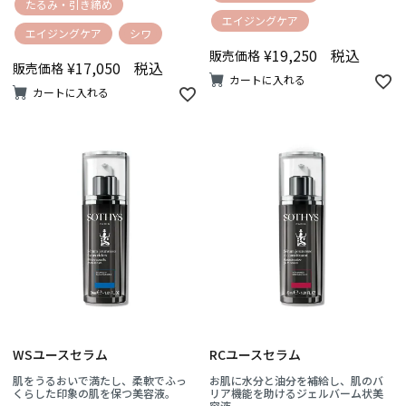
たるみ・引き締め
エイジングケア
エイジングケア
シワ
¥
19,250
税込
販売価格
¥
17,050
税込
販売価格
カートに入れる
カートに入れる
WSユースセラム
RCユースセラム
肌をうるおいで満たし、柔軟でふっ
お肌に水分と油分を補給し、肌のバ
くらした印象の肌を保つ美容液。
リア機能を助けるジェルバーム状美
容液。