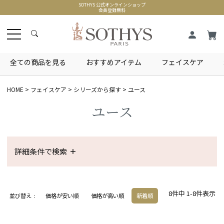
SOTHYS 公式オンラインショップ
会員登録無料
全ての商品を見る
おすすめアイテム
フェイスケア
HOME
フェイスケア
シリーズから探す
ユース
ユース
詳細条件で検索
8
件中
1
-
8
件表示
並び替え
価格が安い順
価格が高い順
新着順