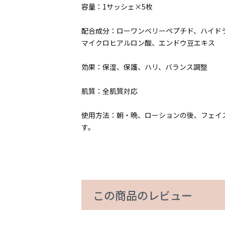
容量：1サッシェ×5枚
配合成分：ローワンベリーペプチド、ハイド
マイクロヒアルロン酸、エンドウ豆エキス
効果：保湿、保護、ハリ、バランス調整
肌質：全肌質対応
使用方法：朝・晩、ローションの後、フェイ
す。
この商品のレビュー