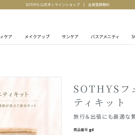
SOTHYS 公式オンラインショップ
|
会員登録無料
ィケア
メイクアップ
サンケア
バスアメニティ
S
SOTHYS
ティキット
旅行＆出張にも最適な贅
商品番号
gd