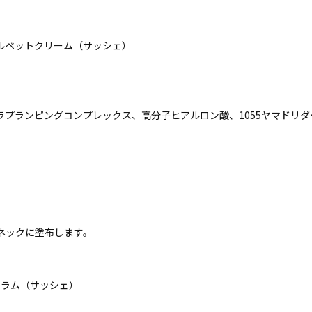
ルベットクリーム（サッシェ）
ラプランピングコンプレックス、高分子ヒアルロン酸、1055ヤマドリ
ネックに塗布します。
セラム（サッシェ）