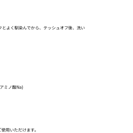
クとよく馴染んでから、テッシュオフ後、洗い
アミノ酸Na)
ご使用いただけます。