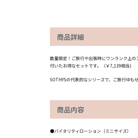
商品詳細
数量限定！ご旅行や出張時にワンランク上の
付いたお得なセットです。（￥7,139相当)
SOTHYSの代表的なシリーズで、ご旅行中も
商品内容
●バイタリティローション（ミニサイズ）