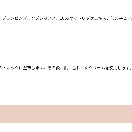
ラプランピングコンプレックス、1055ヤマドリダケエキス、低分子ヒ
ス・ネックに塗布します。その後、肌に合わせたクリームを使用します。