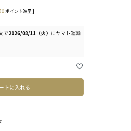
30
ポイント進呈 ]
文で
2026/08/11（火）
に
ヤマト運輸
ートに入れる
て