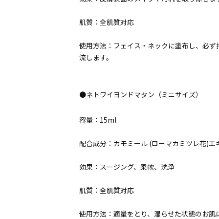
肌質：全肌質対応
使用方法：フェイス・ネックに塗布し、必ず
流します。
●ネトワイヨンドマタン（ミニサイズ）
容量：15ml
配合成分：カモミール (ローマカミツレ花)エ
効果：スージング、柔軟、洗浄
肌質：全肌質対応
使用方法：適量をとり、湿らせた状態のお肌