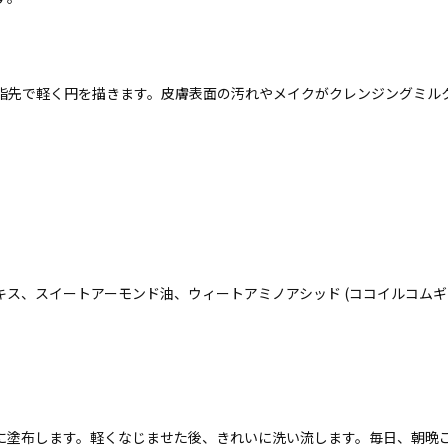
指先で軽く円を描きます。皮膚表面の汚れやメイクがクレンジングミル
キス、スイートアーモンド油、ウィートアミノアシッド (ココイルコムギ
に塗布します。軽くなじませた後、きれいに洗い流します。毎日、朝晩