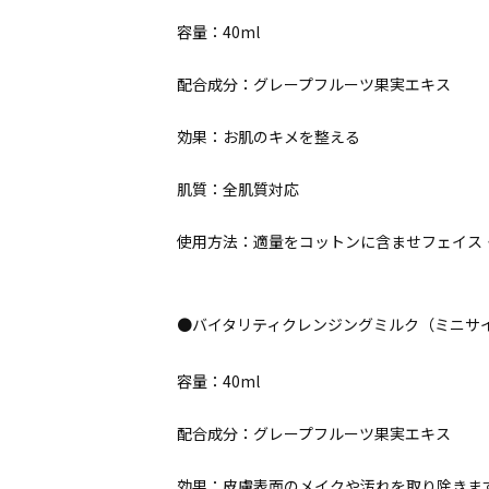
容量：40ml
配合成分：グレープフルーツ果実エキス
効果：お肌のキメを整える
肌質：全肌質対応
使用方法：適量をコットンに含ませフェイス
●バイタリティクレンジングミルク（ミニサ
容量：40ml
配合成分：グレープフルーツ果実エキス
効果：皮膚表面のメイクや汚れを取り除きま