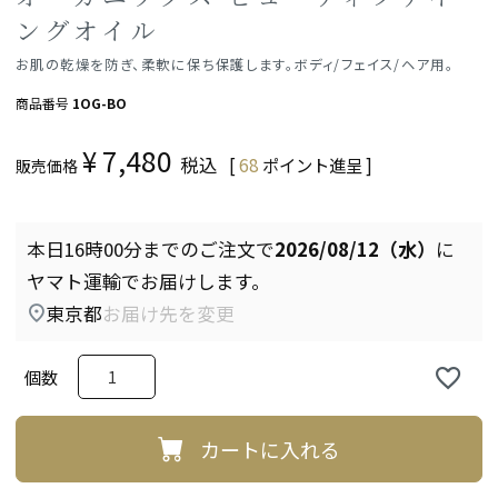
ングオイル
お肌の乾燥を防ぎ、柔軟に保ち保護します。ボディ/フェイス/ヘア用。
商品番号
1OG-BO
¥
7,480
税込
[
68
ポイント進呈 ]
販売価格
本日
16時00分
までのご注文で
2026/08/12（水）
に
ヤマト運輸
でお届けします。
東京都
お届け先を変更
カートに入れる