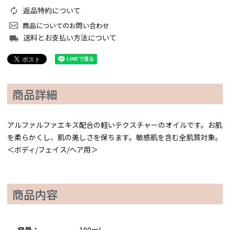
返品特約について
商品についてのお問い合わせ
送料とお支払い方法について
local_shipping
商品詳細
アルファルファエキス配合の軽いテクスチャーのオイルです。お肌
を柔らかくし、肌の美しさを保ちます。敏感肌を含む全肌質対象。
＜ボディ/フェイス/ヘア用＞
商品内容