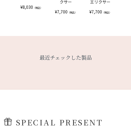
クサー
エリクサー
¥
8,030
¥
10
（税込）
¥
7,700
¥
7,700
（税込）
（税込）
最近チェックした製品
SPECIAL PRESENT