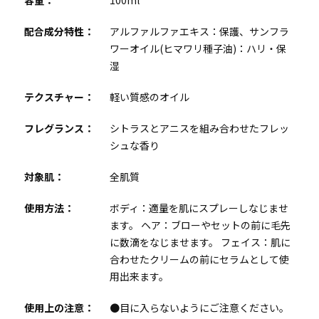
容量：
100ml
配合成分特性：
アルファルファエキス：保護、サンフラ
ワーオイル(ヒマワリ種子油)：ハリ・保
湿
テクスチャー：
軽い質感のオイル
フレグランス：
シトラスとアニスを組み合わせたフレッ
シュな香り
対象肌：
全肌質
使用方法：
ボディ：適量を肌にスプレーしなじませ
ます。 ヘア：ブローやセットの前に毛先
に数滴をなじませます。 フェイス：肌に
合わせたクリームの前にセラムとして使
用出来ます。
使用上の注意：
●目に入らないようにご注意ください。