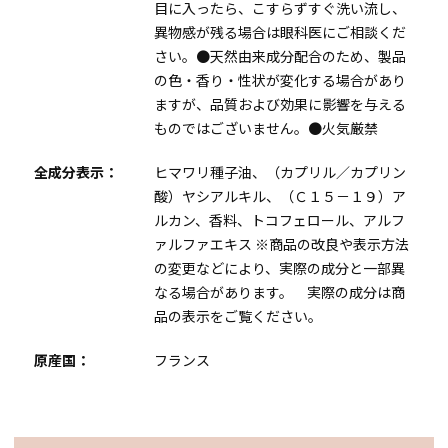
目に入ったら、こすらずすぐ洗い流し、
異物感が残る場合は眼科医にご相談くだ
さい。●天然由来成分配合のため、製品
の色・香り・性状が変化する場合があり
ますが、品質および効果に影響を与える
ものではございません。●火気厳禁
全成分表示：
ヒマワリ種子油、（カプリル／カプリン
酸）ヤシアルキル、（Ｃ１５－１９）ア
ルカン、香料、トコフェロール、アルフ
ァルファエキス ※商品の改良や表示方法
の変更などにより、実際の成分と一部異
なる場合があります。 実際の成分は商
品の表示をご覧ください。
原産国：
フランス